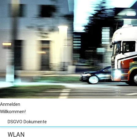
Anmelden
Willkommen!
DSGVO Dokumente
Lieferanten, Dienstleister und Sonstige
WLAN