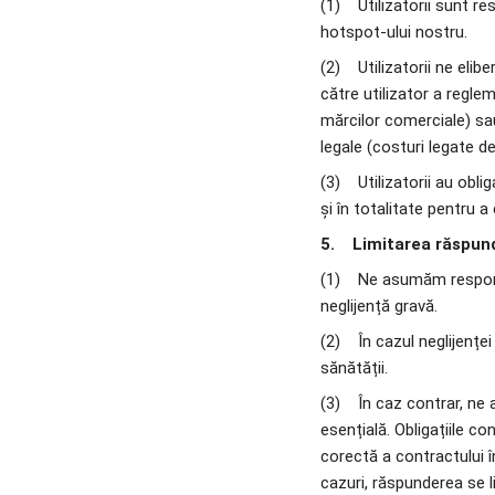
(1)    Utilizatorii sunt r
hotspot-ului nostru.
(2)    Utilizatorii ne eli
către utilizator a regleme
mărcilor comerciale) sau 
legale (costuri legate de 
(3)    Utilizatorii au obl
și în totalitate pentru a
5.    Limitarea răspund
(1)    Ne asumăm respon
neglijență gravă.
(2)    În cazul neglijenț
sănătății.
(3)    În caz contrar, 
esențială. Obligațiile co
corectă a contractului î
cazuri, răspunderea se li