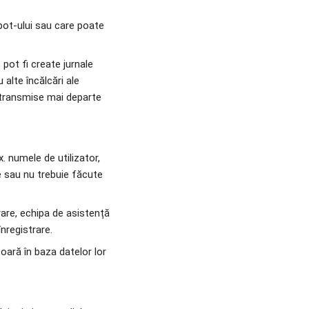
ot-ului sau care poate 
pot fi create jurnale 
alte încălcări ale 
 transmise mai departe 
. numele de utilizator, 
 sau nu trebuie făcute 
rare, echipa de asistență 
nregistrare.
oară în baza datelor lor 