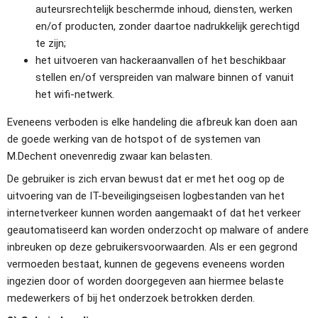
auteursrechtelijk beschermde inhoud, diensten, werken 
en/of producten, zonder daartoe nadrukkelijk gerechtigd 
te zijn;
het uitvoeren van hackeraanvallen of het beschikbaar 
stellen en/of verspreiden van malware binnen of vanuit 
het wifi-netwerk.
Eveneens verboden is elke handeling die afbreuk kan doen aan 
de goede werking van de hotspot of de systemen van 
M.Dechent onevenredig zwaar kan belasten.
De gebruiker is zich ervan bewust dat er met het oog op de 
uitvoering van de IT-beveiligingseisen logbestanden van het 
internetverkeer kunnen worden aangemaakt of dat het verkeer 
geautomatiseerd kan worden onderzocht op malware of andere 
inbreuken op deze gebruikersvoorwaarden. Als er een gegrond 
vermoeden bestaat, kunnen de gegevens eveneens worden 
ingezien door of worden doorgegeven aan hiermee belaste 
medewerkers of bij het onderzoek betrokken derden.