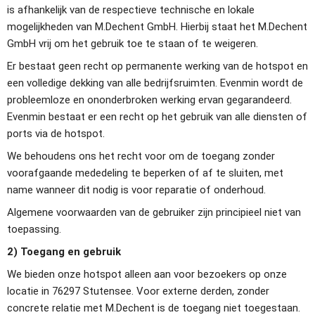
is afhankelijk van de respectieve technische en lokale 
mogelijkheden van M.Dechent GmbH. Hierbij staat het M.Dechent 
GmbH vrij om het gebruik toe te staan of te weigeren.
Er bestaat geen recht op permanente werking van de hotspot en 
een volledige dekking van alle bedrijfsruimten. Evenmin wordt de 
probleemloze en ononderbroken werking ervan gegarandeerd. 
Evenmin bestaat er een recht op het gebruik van alle diensten of 
ports via de hotspot.
We behoudens ons het recht voor om de toegang zonder 
voorafgaande mededeling te beperken of af te sluiten, met 
name wanneer dit nodig is voor reparatie of onderhoud.
Algemene voorwaarden van de gebruiker zijn principieel niet van 
toepassing.
2) Toegang en gebruik
We bieden onze hotspot alleen aan voor bezoekers op onze 
locatie in 76297 Stutensee. Voor externe derden, zonder 
concrete relatie met M.Dechent is de toegang niet toegestaan.